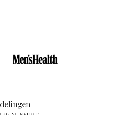
delingen
RTUGESE NATUUR