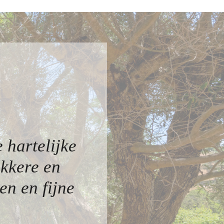
 hartelijke
ekkere en
n en fijne