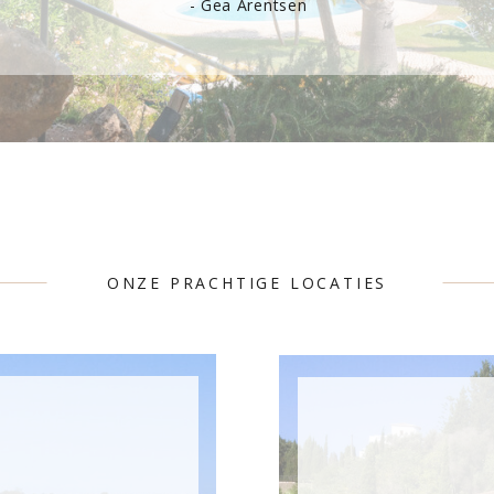
- Gea Arentsen
ONZE PRACHTIGE LOCATIES