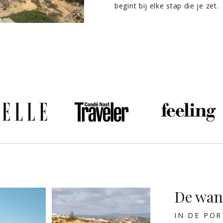
begint bij elke stap die je zet.
De wan
IN DE PO