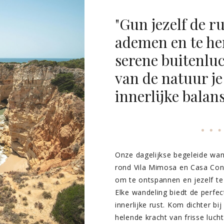
"Gun jezelf de r
ademen en te her
serene buitenluc
van de natuur je
innerlijke balans
Onze dagelijkse begeleide wan
rond Vila Mimosa en Casa Con
om te ontspannen en jezelf t
Elke wandeling biedt de perfe
innerlijke rust. Kom dichter bi
helende kracht van frisse lucht 