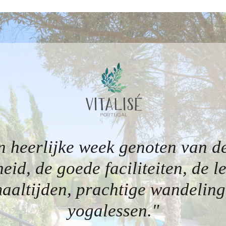
n heerlijke week genoten van de
heid, de goede faciliteiten, de l
aaltijden, prachtige wandelinge
yogalessen."