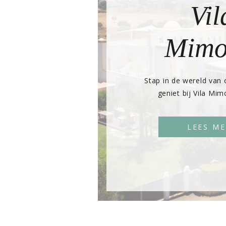
Vil
Mim
Stap in de wereld van
geniet bij Vila Mim
LEES M