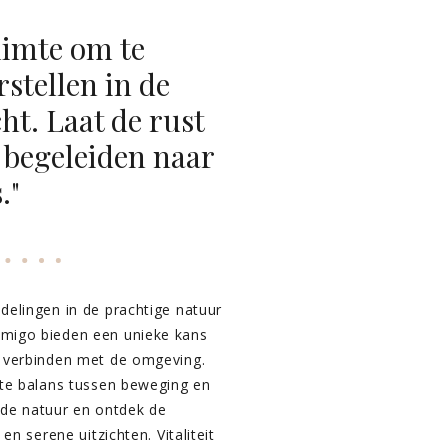
uimte om te
stellen in de
ht. Laat de rust
 begeleiden naar
."
delingen in de prachtige natuur
migo bieden een unieke kans
e verbinden met de omgeving.
cte balans tussen beweging en
j de natuur en ontdek de
en serene uitzichten. Vitaliteit