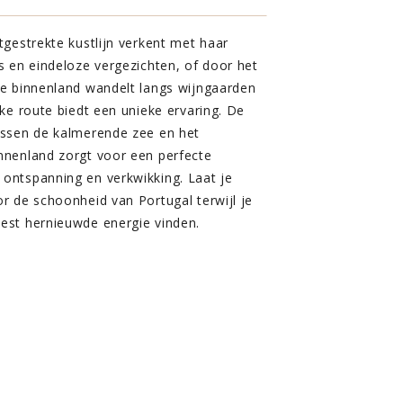
itgestrekte kustlijn verkent met haar
es en eindeloze vergezichten, of door het
ge binnenland wandelt langs wijngaarden
lke route biedt een unieke ervaring. De
ussen de kalmerende zee en het
nnenland zorgt voor een perfecte
ontspanning en verkwikking. Laat je
or de schoonheid van Portugal terwijl je
est hernieuwde energie vinden.