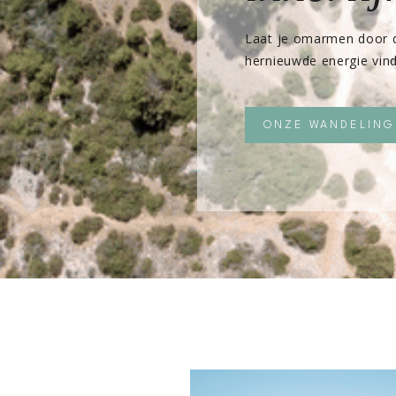
Laat je omarmen door d
hernieuwde energie vind
ONZE WANDELING